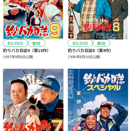
BD/DVD
配信
BD/DVD
配信
釣りバカ日誌9（第10作）
釣りバカ日誌8（第9作）
1997年9月6日公開
1996年8月10日公開