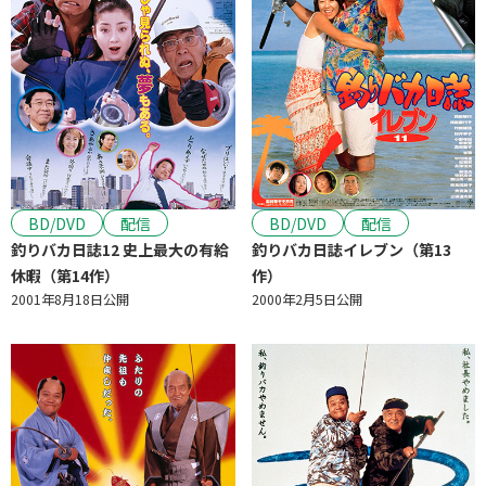
BD/DVD
配信
BD/DVD
配信
釣りバカ日誌12 史上最大の有給
釣りバカ日誌イレブン（第13
休暇（第14作）
作）
2001年8月18日公開
2000年2月5日公開