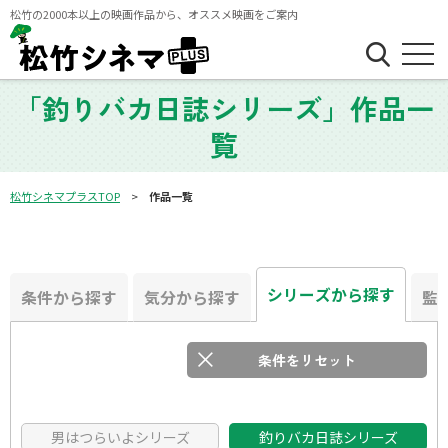
松竹の2000本以上の映画作品から、オススメ映画をご案内
「釣りバカ日誌シリーズ」作品一
覧
松竹シネマプラスTOP
作品一覧
シリーズから探す
条件から探す
気分から探す
監
条件をリセット
フリーワード
男はつらいよシリーズ
たくさん笑いたい
釣りバカ日誌シリーズ
泣きたい時に