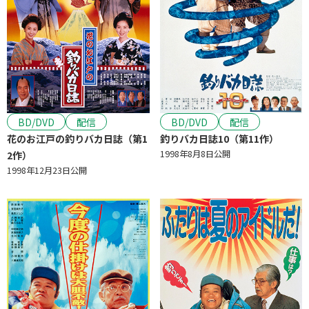
BD/DVD
配信
BD/DVD
配信
花のお江戸の釣りバカ日誌（第1
釣りバカ日誌10（第11作）
1998年8月8日公開
2作）
1998年12月23日公開