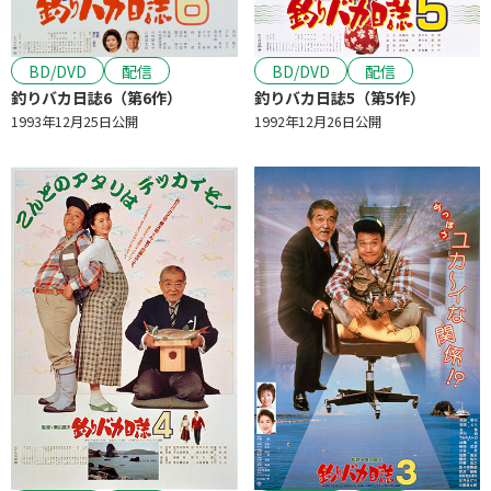
BD/DVD
配信
BD/DVD
配信
釣りバカ日誌6（第6作）
釣りバカ日誌5（第5作）
1993年12月25日公開
1992年12月26日公開