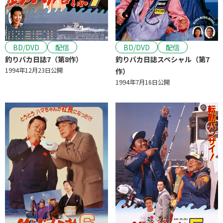
BD/DVD
配信
BD/DVD
配信
釣りバカ日誌7（第8作）
釣りバカ日誌スペシャル（第7
1994年12月23日公開
作）
1994年7月16日公開