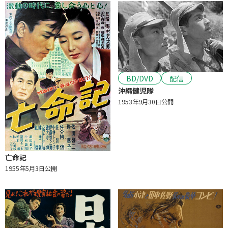
BD/DVD
配信
沖縄健児隊
1953年9月30日公開
亡命記
1955年5月3日公開