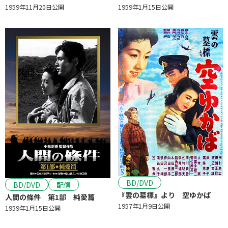
1959年11月20日公開
1959年1月15日公開
BD/DVD
BD/DVD
配信
『雲の墓標』より 空ゆかば
人間の條件 第1部 純愛篇
1957年1月9日公開
1959年1月15日公開