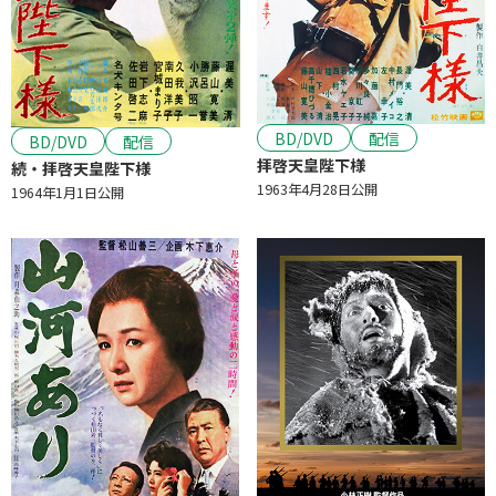
BD/DVD
配信
BD/DVD
配信
拝啓天皇陛下様
続・拝啓天皇陛下様
1963年4月28日公開
1964年1月1日公開