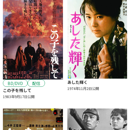
あした輝く
BD/DVD
配信
1974年11月2日公開
この子を残して
1983年9月17日公開