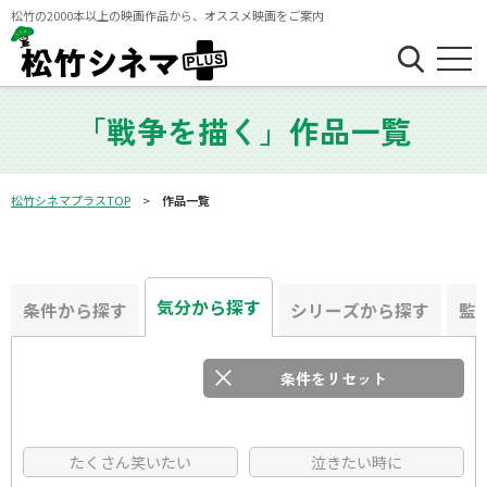
松竹の2000本以上の映画作品から、オススメ映画をご案内
「戦争を描く」作品一覧
松竹シネマプラスTOP
作品一覧
気分から探す
条件から探す
シリーズから探す
監
条件をリセット
フリーワード
たくさん笑いたい
泣きたい時に