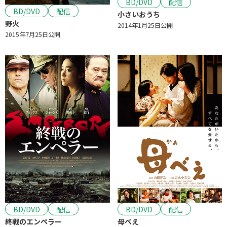
BD/DVD
配信
BD/DVD
配信
小さいおうち
野火
2014年1月25日公開
2015年7月25日公開
BD/DVD
配信
BD/DVD
配信
終戦のエンペラー
母べえ