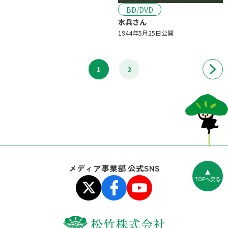
BD/DVD
水兵さん
1944年5月25日公開
1
2
メディア事業部 公式SNS
TOPへ戻る