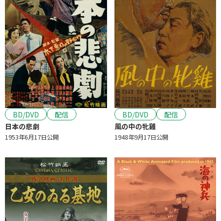
BD/DVD
配信
BD/DVD
配信
日本の悲劇
風の中の牝雞
1953年6月17日公開
1948年9月17日公開