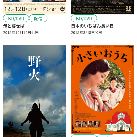
BD/DVD
BD/DVD
配信
日本のいちばん長い日
母と暮せば
2015年8月8日公開
2015年12月12日公開