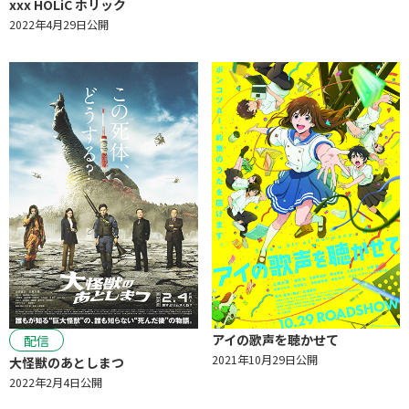
xxx HOLiC ホリック
2022年4月29日公開
アイの歌声を聴かせて
配信
2021年10月29日公開
大怪獣のあとしまつ
2022年2月4日公開