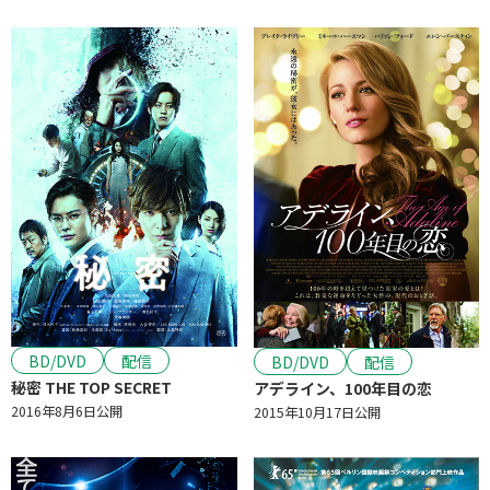
BD/DVD
配信
BD/DVD
配信
秘密 THE TOP SECRET
アデライン、100年目の恋
2016年8月6日公開
2015年10月17日公開