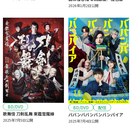
2026年1月2日公開
BD/DVD
BD/DVD
配信
歌舞伎 刀剣乱舞 東鑑雪魔縁
ババンババンバンバンパイア
2025年7月5日公開
2025年7月4日公開