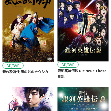
BD/DVD
BD/DVD
銀河英雄伝説 Die Neue These
新作歌舞伎 風の谷のナウシカ
星乱