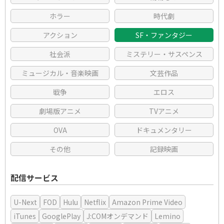
ホラー
時代劇
アクション
SF・ファンタジー
社会派
ミステリー・サスペンス
ミュージカル・音楽映画
文芸作品
戦争
エロス
劇場版アニメ
TVアニメ
OVA
ドキュメンタリー
その他
記録映画
配信サービス
U-Next
FOD
Hulu
Netflix
Amazon Prime Video
iTunes
GooglePlay
J:COMオンデマンド
Lemino