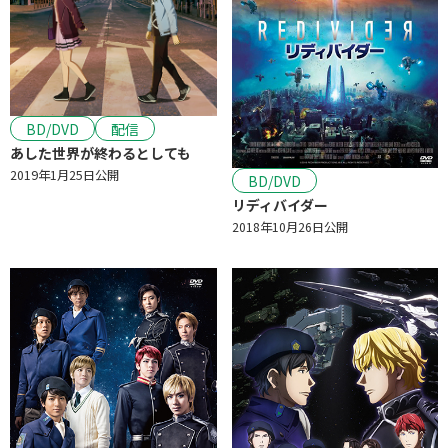
BD/DVD
配信
あした世界が終わるとしても
2019年1月25日公開
BD/DVD
リディバイダー
2018年10月26日公開