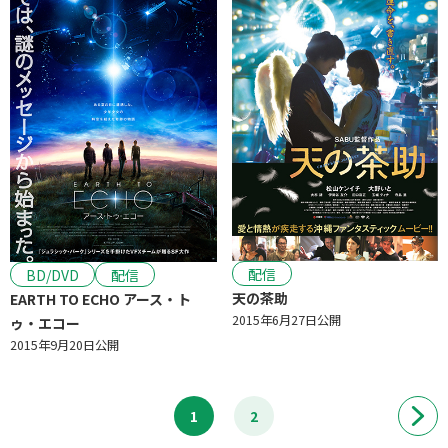
配信
BD/DVD
配信
天の茶助
EARTH TO ECHO アース・ト
2015年6月27日公開
ゥ・エコー
2015年9月20日公開
1
2