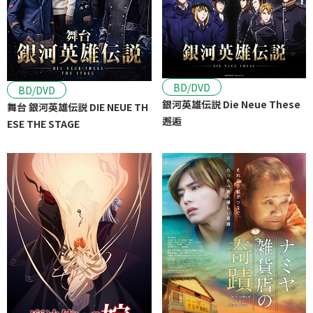
BD/DVD
BD/DVD
銀河英雄伝説 Die Neue These
舞台 銀河英雄伝説 DIE NEUE TH
邂逅
ESE THE STAGE