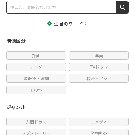
注目のワード
映像区分
邦画
洋画
アニメ
TVドラマ
歌舞伎・演劇
韓流・アジア
その他
ジャンル
人間ドラマ
コメディ
ラブストーリー
動物もの