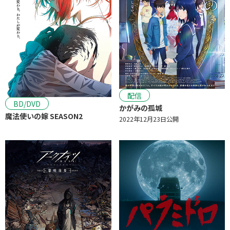
配信
BD/DVD
かがみの孤城
魔法使いの嫁 SEASON2
2022年12月23日公開