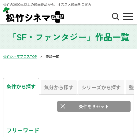
松竹の2000本以上の映画作品から、オススメ映画をご案内
「SF・ファンタジー」作品一覧
松竹シネマプラスTOP
作品一覧
条件から探す
気分から探す
シリーズから探す
監
条件をリセット
フリーワード