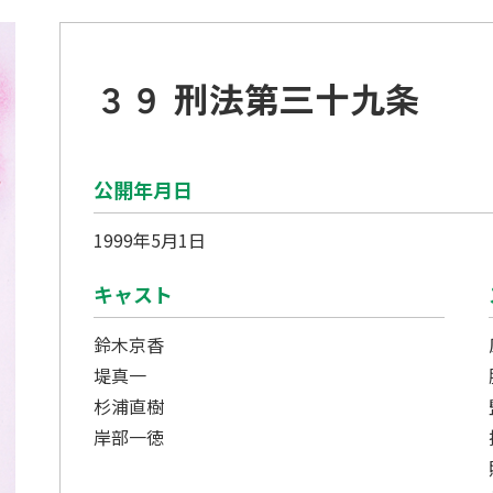
３９ 刑法第三十九条
公開年月日
1999年5月1日
キャスト
鈴木京香
堤真一
杉浦直樹
岸部一徳