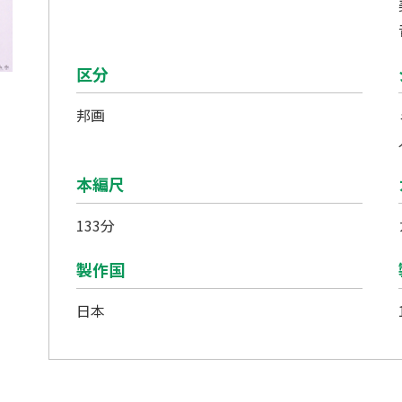
区分
邦画
本編尺
133分
製作国
日本