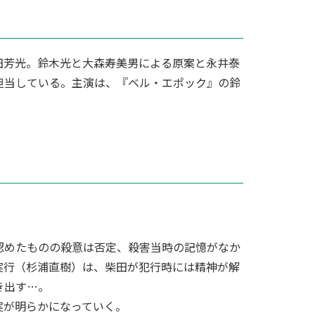
田芳光。鈴木光と大森寿美男による原案と永井泰
担当している。主演は、『ベル・エポック』の鈴
認めたものの殺意は否定、殺害当時の記憶がなか
実行（杉浦直樹）は、柴田が犯行時には精神が解
き出す…。
実が明らかになっていく。