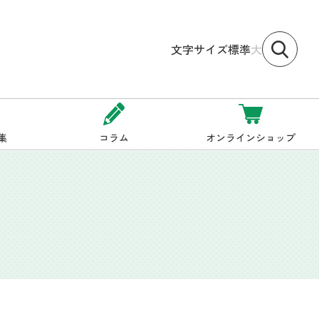
文字サイズ
標準
大
集
コラム
オンラインショップ