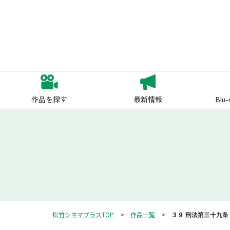
作品を探す
最新情報
Blu
松竹シネマプラスTOP
作品一覧
３９ 刑法第三十九条