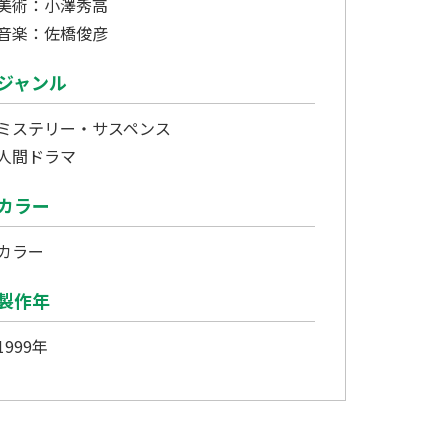
美術：小澤秀高
音楽：佐橋俊彦
ジャンル
ミステリー・サスペンス
人間ドラマ
カラー
カラー
製作年
1999年