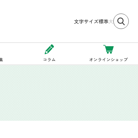
文字サイズ
標準
大
集
コラム
オンラインショップ