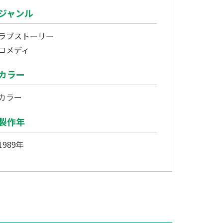
ジャンル
ラブストーリー
コメディ
カラー
カラー
製作年
1989年