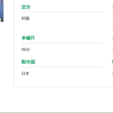
区分
邦画
本編尺
96分
製作国
日本