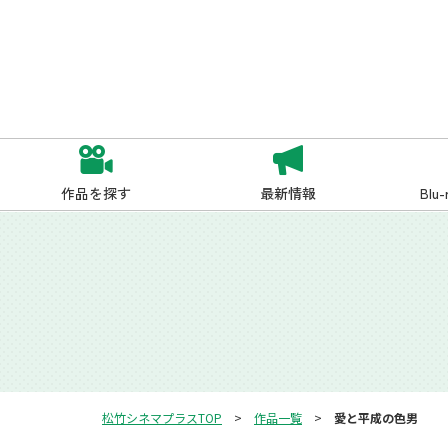
作品を探す
最新情報
Blu
松竹シネマプラスTOP
作品一覧
愛と平成の色男