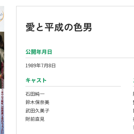
愛と平成の色男
公開年月日
1989年7月8日
キャスト
石田純一
鈴木保奈美
武田久美子
財前直見