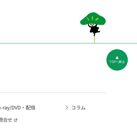
TOPへ戻る
u-ray/DVD・配信
コラム
問合せ