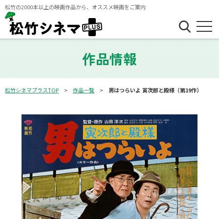
松竹の2000本以上の映画作品から、オススメ映画をご案内
作品情報
松竹シネマプラスTOP
作品一覧
男はつらいよ 寅次郎と殿様（第19作）