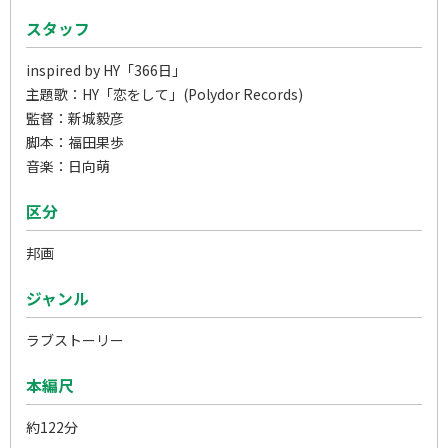
スタッフ
inspired by HY「366日」
主題歌：HY「恋をして」(Polydor Records)
監督：新城毅彦
脚本：福田果歩
音楽：日向萌
区分
邦画
ジャンル
ラブストーリー
本編尺
約122分