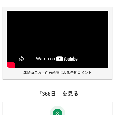
赤楚衛二＆上白石萌歌による告知コメント
「366日」を見る