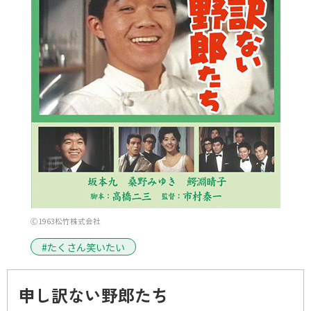
Ⓒ1963松竹株式会社
#たくさん笑いたい
申し訳ない野郎たち