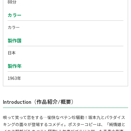
88分
カラー
カラー
製作国
日本
製作年
1963年
Introduction（作品紹介/概要）
唄って笑って恋をする…愉快なペテン珍騒動！坂本九とパラダイス
キングの面々が登場するコメディ。ポスターコピーは、「純情娘と