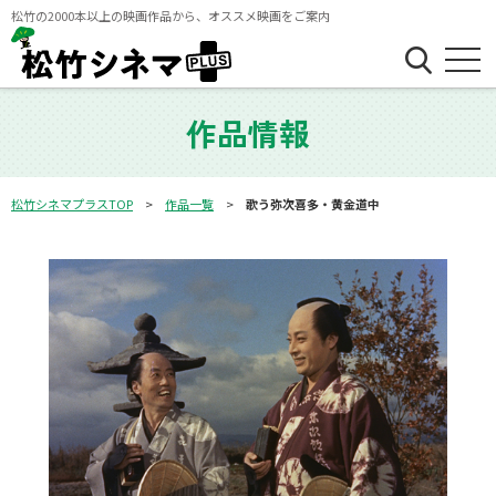
松竹の2000本以上の映画作品から、オススメ映画をご案内
作品情報
松竹シネマプラスTOP
作品一覧
歌う弥次喜多・黄金道中