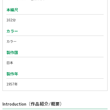
本編尺
102分
カラー
カラー
製作国
日本
製作年
1957年
Introduction（作品紹介/概要）