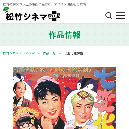
松竹の2000本以上の映画作品から、オススメ映画をご案内
作品情報
松竹シネマプラスTOP
作品一覧
七変化狸御殿