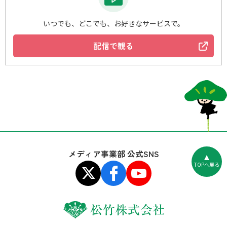
いつでも、どこでも、お好きなサービスで。
配信で観る
メディア事業部 公式SNS
TOPへ戻る