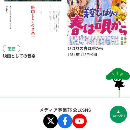
ひばりの春は唄から
配信
1954年1月3日公開
映画としての音楽
メディア事業部 公式SNS
TOPへ戻る