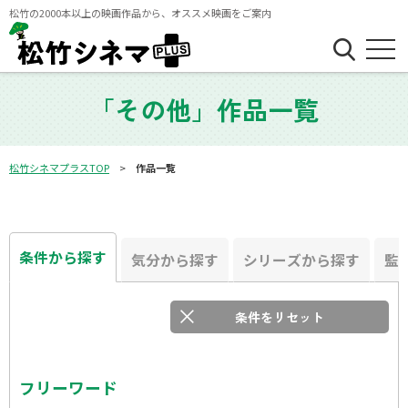
松竹の2000本以上の映画作品から、オススメ映画をご案内
「その他」作品一覧
松竹シネマプラスTOP
作品一覧
条件から探す
気分から探す
シリーズから探す
監
条件をリセット
フリーワード