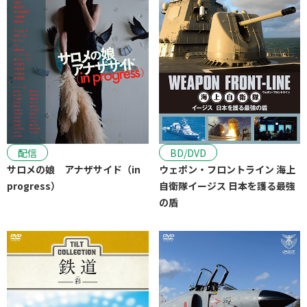
配信
BD/DVD
サロメの娘 アナザサイド（in
ウェポン・フロントライン 海上
progress）
自衛隊イージス 日本を護る最強
の盾