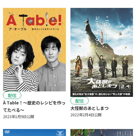
配信
配信
À Table！〜歴史のレシピを作っ
大怪獣のあとしまつ
てたべる〜
2022年2月4日公開
2023年1月9日公開