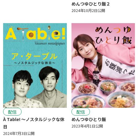
めんつゆひとり飯２
2024年10月2日公開
配信
配信
À Table! ～ノスタルジックな休
めんつゆひとり飯
2023年4月1日公開
日
2024年7月3日公開