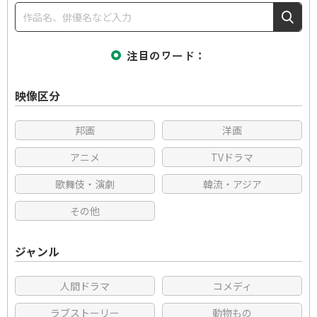
注目のワード
映像区分
邦画
洋画
アニメ
TVドラマ
歌舞伎・演劇
韓流・アジア
その他
ジャンル
人間ドラマ
コメディ
ラブストーリー
動物もの