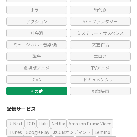
ホラー
時代劇
アクション
SF・ファンタジー
社会派
ミステリー・サスペンス
ミュージカル・音楽映画
文芸作品
戦争
エロス
劇場版アニメ
TVアニメ
OVA
ドキュメンタリー
その他
記録映画
配信サービス
U-Next
FOD
Hulu
Netflix
Amazon Prime Video
iTunes
GooglePlay
J:COMオンデマンド
Lemino