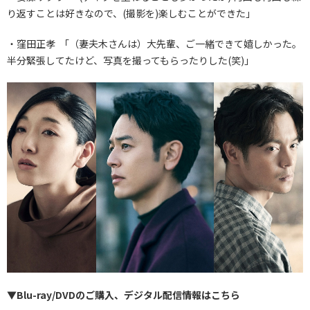
り返すことは好きなので、(撮影を)楽しむことができた」
・窪田正孝 「（妻夫木さんは）大先輩、ご一緒できて嬉しかった。
半分緊張してたけど、写真を撮ってもらったりした(笑)」
▼Blu-ray/DVDのご購入、デジタル配信情報はこちら