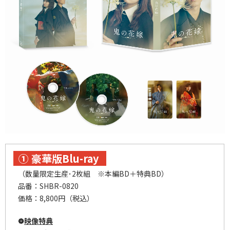
① 豪華
版Blu-ray
（数量限定生産･2枚組 ※本編BD＋特典BD）
品番：SHBR-0820
価格：8,800円（税込）
❁
映像特典