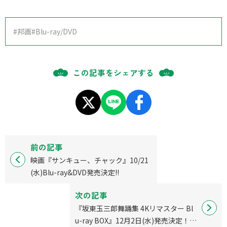
#邦画
#Blu-ray/DVD
この記事をシェアする
前の記事
映画『サンキュー、チャック』10/21
(水)Blu-ray&DVD発売決定!!
次の記事
『坂東玉三郎舞踊集 4Kリマスター Bl
u-ray BOX』12月2日(水)発売決定！松