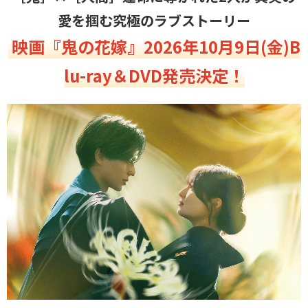
愛を掴む究極のラブストーリー
映画『鬼の花嫁』2026年10月9日(金)B
lu-ray＆DVD発売決定！