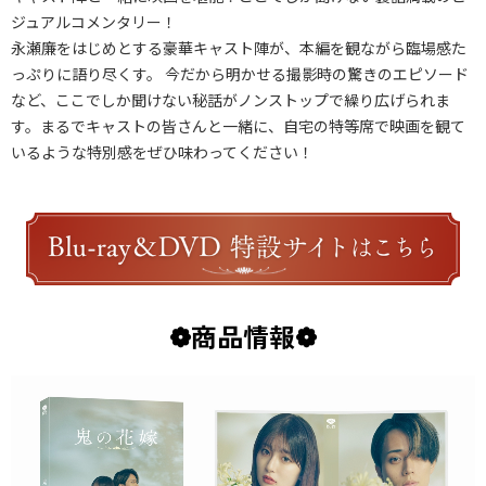
ジュアルコメンタリー！
永瀬廉をはじめとする豪華キャスト陣が、本編を観ながら臨場感た
っぷりに語り尽くす。 今だから明かせる撮影時の驚きのエピソード
など、ここでしか聞けない秘話がノンストップで繰り広げられま
す。まるでキャストの皆さんと一緒に、自宅の特等席で映画を観て
いるような特別感をぜひ味わってください！
❁商品情報❁