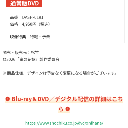
通常版DVD
品番：DASH-0191
価格：4
,
950円（税込）
映像特典：特報・予告
発売・販売元：松竹
©2026「鬼の花嫁」製作委員会
※商品仕様、デザインは予告なく変更になる場合がございます。
❁ Blu-ray＆DVD／デジタル配信の詳細はこち
ら ❁
https://www.shochiku.co.jp/dvd/onihana/