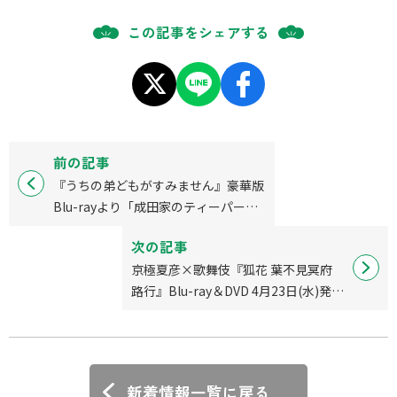
この記事をシェアする
前の記事
『うちの弟どもがすみません』豪華版
Blu-rayより「成田家のティーパーテ
ィー」ダイジェスト特別公開！
次の記事
京極夏彦×歌舞伎『狐花 葉不見冥府
路行』Blu-ray＆DVD 4月23日(水)発売
決定！
新着情報一覧に戻る