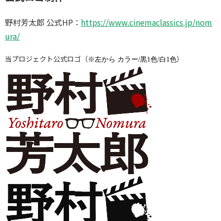
野村芳太郎 公式HP：
https://www.cinemaclassics.jp/nom
ura/
当プロジェクト公式ロゴ（
）
※左から カラー/黒1色/白1色