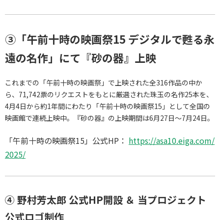
③「午前十時の映画祭15 デジタルで甦る永
遠の名作」にて『砂の器』上映
これまでの「午前十時の映画祭」で上映された全316作品の中か
ら、71,742票のリクエストをもとに厳選された珠玉の名作25本を、
4月4日から約1年間にわたり「午前十時の映画祭15」として全国の
映画館で連続上映中。『砂の器』の上映期間は6月27日～7月24日。
「午前十時の映画祭15」公式HP：
https://asa10.eiga.com/
2025/
④ 野村芳太郎 公式HP開設 ＆ 当プロジェクト
公式ロゴ制作