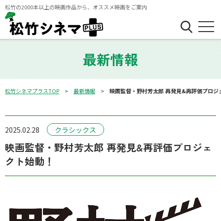
松竹の2000本以上の映画作品から、オススメ映画をご案内
最新情報
松竹シネマプラスTOP
最新情報
映画監督・野村芳太郎 再発見&再評価プロジ
2025.02.28
クラシックス
映画監督・野村芳太郎 再発見&再評価プロジェ
クト始動！