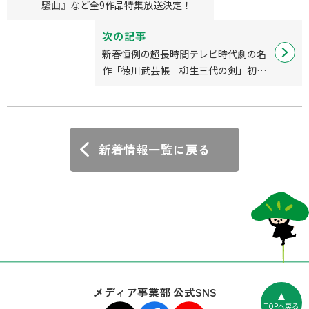
騒曲』など全9作品特集放送決定！
次の記事
新春恒例の超長時間テレビ時代劇の名
作「徳川武芸帳 柳生三代の剣」初の
デジタル配信開始！
新着情報一覧に戻る
メディア事業部 公式SNS
TOPへ戻る